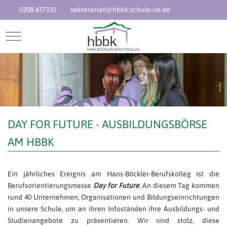
0208 437330
sekretariat@hbbk.schule-ob.de
Mobile Menu Toggle
DAY FOR FUTURE - AUSBILDUNGSBÖRSE
AM HBBK
Ein jährliches Ereignis am Hans-Böckler-Berufskolleg ist die
Berufsorientierungsmesse
Day for Future
. An diesem Tag kommen
rund 40 Unternehmen, Organisationen und Bildungseinrichtungen
in unsere Schule, um an ihren Infoständen ihre Ausbildungs- und
Studienangebote zu präsentieren. Wir sind stolz, diese