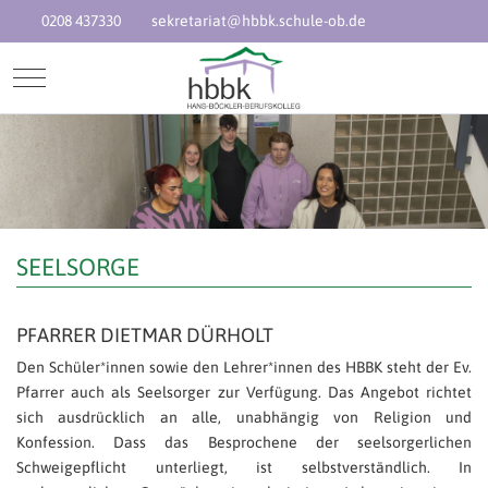
0208 437330
sekretariat@hbbk.schule-ob.de
Mobile Menu Toggle
SEELSORGE
PFARRER DIETMAR DÜRHOLT
Den Schüler*innen sowie den Lehrer*innen des HBBK steht der Ev.
Pfarrer auch als Seelsorger zur Verfügung. Das Angebot richtet
sich ausdrücklich an alle, unabhängig von Religion und
Konfession. Dass das Besprochene der seelsorgerlichen
Schweigepflicht unterliegt, ist selbstverständlich. In