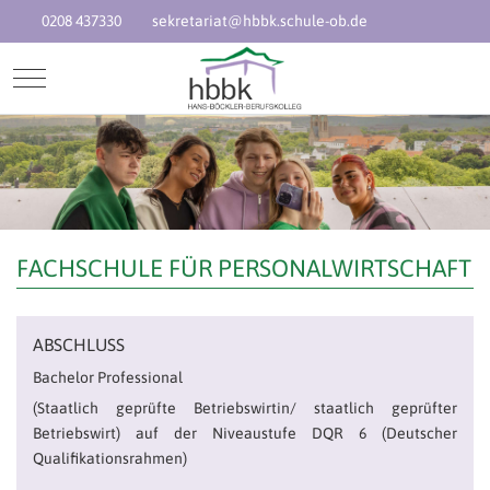
0208 437330
sekretariat@hbbk.schule-ob.de
Mobile Menu Toggle
FACHSCHULE FÜR PERSONALWIRTSCHAFT
ABSCHLUSS
Bachelor Professional
(Staatlich geprüfte Betriebswirtin/ staatlich geprüfter
Betriebswirt) auf der Niveaustufe DQR 6 (Deutscher
Qualifikationsrahmen)