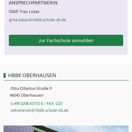
ANSPRECHPARTNERIN
OStR‘ Frau Lukas
gitta.lukas@hbbk.schule-ob.de
zur Fachschule anmelden
HBBK OBERHAUSEN
Otto-Dibelius-Straße 9
46045 Oberhausen
(+49) 0208 43733-0 / FAX -110
sekretariat@hbbk.schule-ob.de