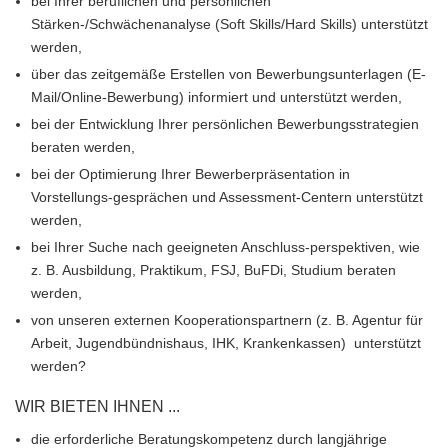
bei Ihrer beruflichen und persönlichen
Stärken-/Schwächenanalyse (Soft Skills/Hard Skills) unterstützt
werden,
über das zeitgemäße Erstellen von Bewerbungsunterlagen (E-
Mail/Online-Bewerbung) informiert und unterstützt werden,
bei der Entwicklung Ihrer persönlichen Bewerbungsstrategien
beraten werden,
bei der Optimierung Ihrer Bewerberpräsentation in
Vorstellungs-gesprächen und Assessment-Centern unterstützt
werden,
bei Ihrer Suche nach geeigneten Anschluss-perspektiven, wie
z. B. Ausbildung, Praktikum, FSJ, BuFDi, Studium beraten
werden,
von unseren externen Kooperationspartnern (z. B. Agentur für
Arbeit, Jugendbündnishaus, IHK, Krankenkassen) unterstützt
werden?
WIR BIETEN IHNEN ...
die erforderliche Beratungskompetenz durch langjährige