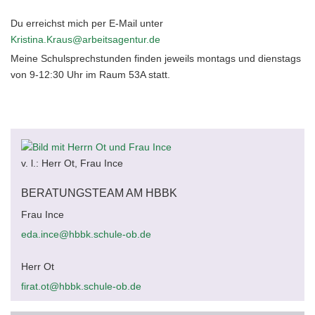
Du erreichst mich per E-Mail unter
Kristina.Kraus@arbeitsagentur.de
Meine Schulsprechstunden finden jeweils montags und dienstags
von 9-12:30 Uhr im Raum 53A statt.
v. l.: Herr Ot, Frau Ince
BERATUNGSTEAM AM HBBK
Frau Ince
eda.ince@hbbk.schule-ob.de
Herr Ot
firat.ot@hbbk.schule-ob.de