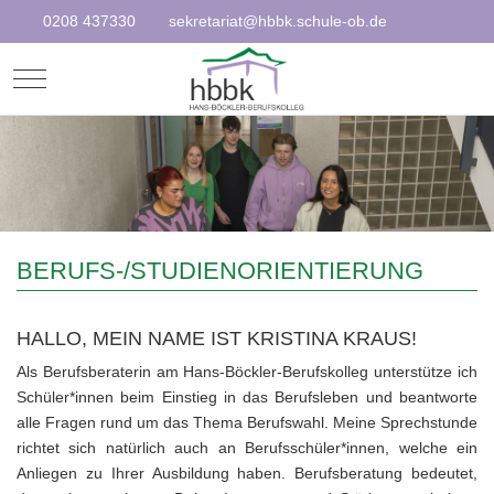
0208 437330
sekretariat@hbbk.schule-ob.de
Mobile Menu Toggle
BERUFS-/STUDIENORIENTIERUNG
HALLO, MEIN NAME IST KRISTINA KRAUS!
Als Berufsberaterin am Hans-Böckler-Berufskolleg unterstütze ich
Schüler*innen beim Einstieg in das Berufsleben und beantworte
alle Fragen rund um das Thema Berufswahl. Meine Sprechstunde
richtet sich natürlich auch an Berufsschüler*innen, welche ein
Anliegen zu Ihrer Ausbildung haben. Berufsberatung bedeutet,